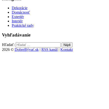
Dekorácie
Domácnosť
Exteriér
Interiér
Praktické rady
Vyhľadávanie
Hľadať:
2026 ©
DobreBývať.sk
|
RSS kanál
|
Kontakt