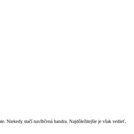
ie. Niekedy stačí navlhčená handra. Najdôležitejšie je však vedieť,