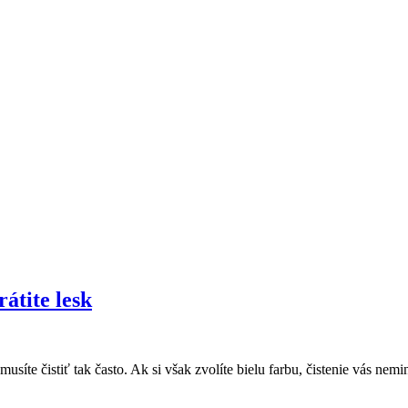
átite lesk
e čistiť tak často. Ak si však zvolíte bielu farbu, čistenie vás nemin