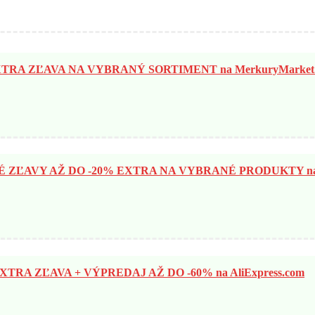
TRA ZĽAVA NA VYBRANÝ SORTIMENT na MerkuryMarket.
ZĽAVY AŽ DO -20% EXTRA NA VYBRANÉ PRODUKTY na N
TRA ZĽAVA + VÝPREDAJ AŽ DO -60% na AliExpress.com